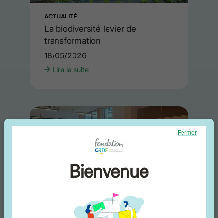
ACTUALITÉ
La biodiversité levier de
transformation
18/05/2026
Lire la suite
Fermer
Bienvenue