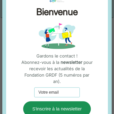
Bienvenue
Newsletter
Gardons le contact !
Abonnez-vous à la
newsletter
pour
Recevez les dernières actualités de la
recevoir les actualités de la
Fondation GRDF
Fondation GRDF (5 numéros par
an).
Votre email
S'inscrire à la newsletter