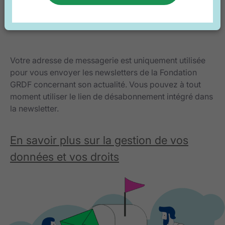
Votre adresse de messagerie est uniquement utilisée
pour vous envoyer les newsletters de la Fondation
GRDF concernant son actualité. Vous pouvez à tout
moment utiliser le lien de désabonnement intégré dans
la newsletter.
En savoir plus sur la gestion de vos
données et vos droits