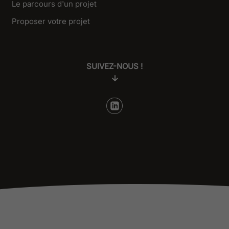
Le parcours d'un projet
Proposer votre projet
SUIVEZ-NOUS !