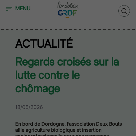
Accéder au contenu
MENU
ACTUALITÉ
Regards croisés sur la
lutte contre le
chômage
18/05/2026
En bord de Dordogne, l’association Deux Bouts
allie agriculture biologique et insertion