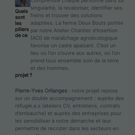
Comprendre chaque personne dans sa
singularité, la revaloriser, identifier ses
Quels
freins et trouver des solutions
sont
adaptées. La ferme Deux Bouts portée
les
piliers
par notre Atelier Chantier d’Insertion
de ce
(ACI) de maraîchage agroécologique
favorise un cadre apaisant. C’est un
lieu où l’on s’ouvre aux autres, où l’on
prend tous ensemble soin de la terre
et des hommes.
projet ?
Pierre-Yves Orlianges
: notre projet repose
sur un double accompagnement : auprès des
réfugié.e.s (ateliers CV, entretiens, contrats
d’embauche) et auprès des entreprises pour
les sensibiliser à notre démarche et leur
permettre de recruter dans les secteurs en