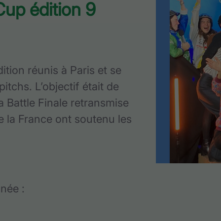
Cup édition 9
dition réunis à Paris et se
itchs. L’objectif était de
a Battle Finale retransmise
e la France ont soutenu les
née :