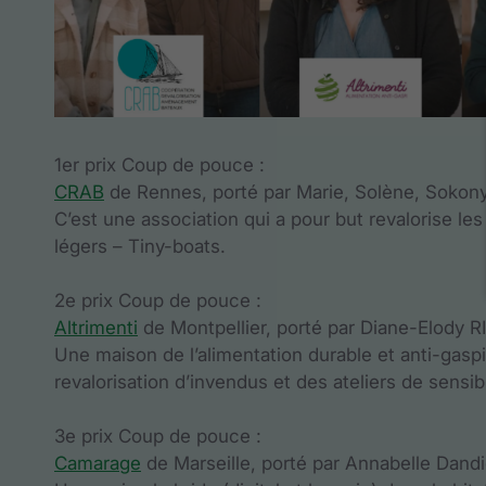
1er prix Coup de pouce :
CRAB
de Rennes, porté par Marie, Solène, Sokony,
C’est une association qui a pour but revalorise le
légers – Tiny-boats.
2e prix Coup de pouce :
Altrimenti
de Montpellier, porté par Diane-Elody R
Une maison de l’alimentation durable et anti-gaspi 
revalorisation d’invendus et des ateliers de sensibi
3e prix Coup de pouce :
Camarage
de Marseille, porté par Annabelle Dand