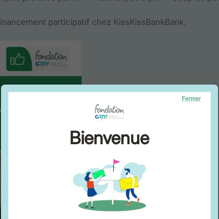
 financement participatif chez KissKissBankBank.
Fermer
Bienvenue