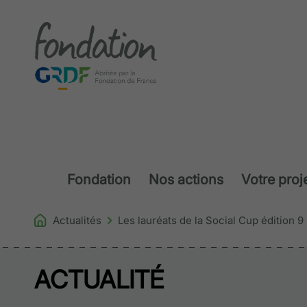
Accéder au contenu
Fondation
Nos actions
Votre proj
Actualités
Les lauréats de la Social Cup édition 9
ACTUALITÉ