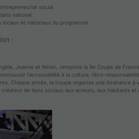
entrepreneuriat social
ojets national
res locaux et nationaux du programme
ion :
Angèle, Jeanne et Ninon, remporte la 9e Coupe de Franc
omouvoir l’accessibilité à la culture, l’éco-responsabilit
ents. Chaque année, la troupe organise une itinérance à 
l créateur de liens sociaux aux acteurs, aux habitants et