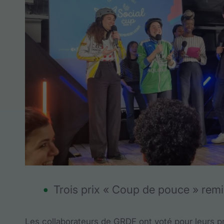
Trois prix « Coup de pouce » remi
Les collaborateurs de GRDF ont voté pour leurs pro