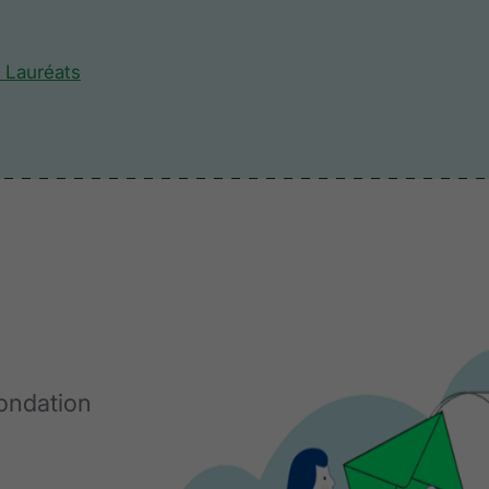
_ Lauréats
Fondation