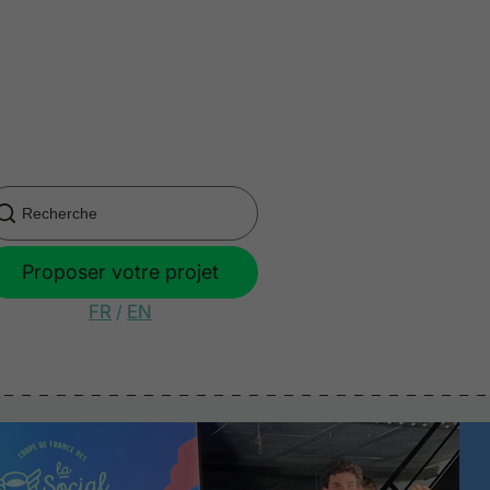
Proposer votre projet
FR
/
EN