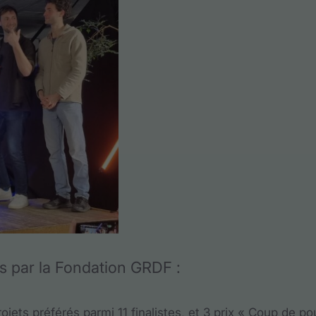
s par la Fondation GRDF :
jets préférés parmi 11 finalistes, et 3 prix « Coup de p