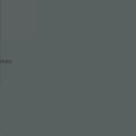
itats