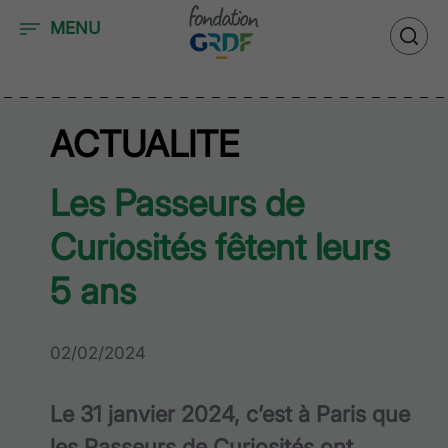
Accéder au contenu
MENU
ACTUALITE
Les Passeurs de
Curiosités fêtent leurs
5 ans
02/02/2024
Le 31 janvier 2024, c’est à Paris que
les Passeurs de Curiosités ont