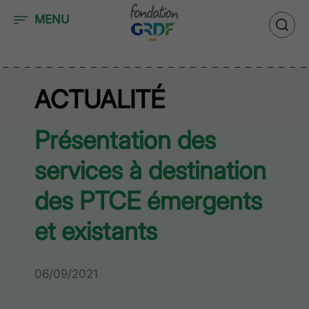
Accéder au contenu
MENU
ACTUALITÉ
Présentation des
services à destination
des PTCE émergents
et existants
06/09/2021