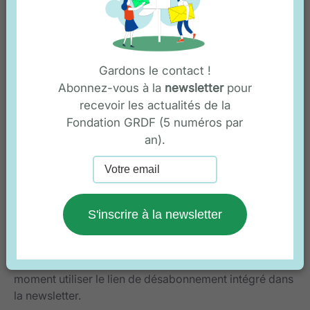
Recevez les dernières actualités de la
Fondation GRDF
Gardons le contact !
Votre email
Abonnez-vous à la
newsletter
pour
recevoir les actualités de la
Fondation GRDF (5 numéros par
an).
S'inscrire à la newsletter
Votre adresse de messagerie est uniquement utilisée
pour vous envoyer les newsletters de la Fondation
GRDF concernant son actualité. Vous pouvez à tout
moment utiliser le lien de désabonnement intégré dans
la newsletter.