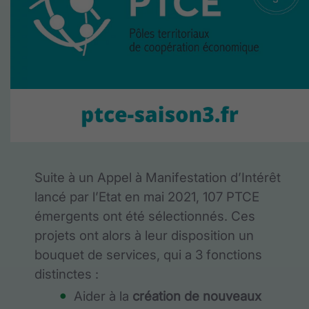
Suite à un Appel à Manifestation d’Intérêt
lancé par l’Etat en mai 2021, 107 PTCE
émergents ont été sélectionnés. Ces
projets ont alors à leur disposition un
bouquet de services, qui a 3 fonctions
distinctes :
Aider à la
création de nouveaux