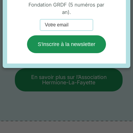
Fondation GRDF (5 numéros par
an).
S'inscrire à la newsletter
En savoir plus sur l’Association
Hermione-La-Fayette