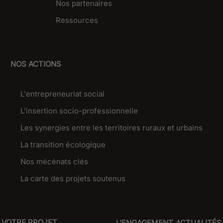
Nos partenaires
Ressources
NOS ACTIONS
L'entrepreneuriat social
L'insertion socio-professionnelle
Les synergies entre les territoires ruraux et urbains
La transition écologique
Nos mécénats clés
La carte des projets soutenus
VOTRE PROJET
L'ENGAGEMENT
ACTUALITÉS