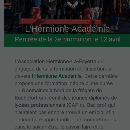
L’Association Hermione-La-Fayette
est
engagée dans la
formation
et
l’insertion
, à
travers
l’Hermione Académie
. Cette dernière
propose une formation inédite d’une durée
de
8 semaines à bord de la frégate de
Rochefort
qui
réunit des
jeunes diplômés de
lycées professionnels
(CAP ou Bac pro) qui
n’auraient pas encore trouvé un emploi afin
de leur faire approfondir
leurs compétences
dans le
savoir-être, le savoir-faire et le