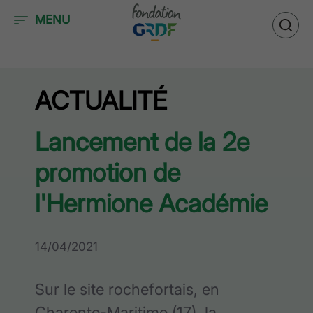
Accéder au contenu
MENU
ACTUALITÉ
Lancement de la 2e
promotion de
l'Hermione Académie
14/04/2021
Sur le site rochefortais, en
Charente-Maritime (17), la