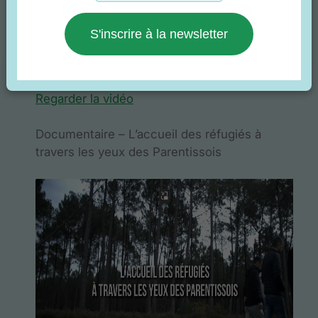
S'inscrire à la newsletter
Regarder la vidéo
Documentaire – L’accueil des réfugiés à
travers les yeux des Parentissois