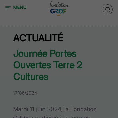
Accéder au contenu
MENU
ACTUALITÉ
Journée Portes
Ouvertes Terre 2
Cultures
17/06/2024
Mardi 11 juin 2024, la Fondation
GRDF a participé à la journée