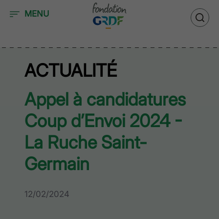
Accéder au contenu
MENU
ACTUALITÉ
Appel à candidatures
Coup d’Envoi 2024 -
La Ruche Saint-
Germain
12/02/2024