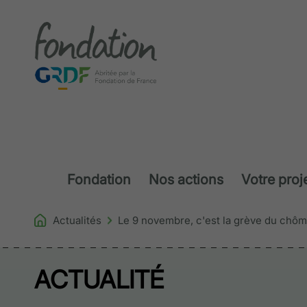
Accéder au contenu
Fondation
Nos actions
Votre proj
Actualités
Le 9 novembre, c'est la grève du chôm
ACTUALITÉ