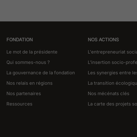
FONDATION
NOS ACTIONS
Le mot de la présidente
L'entrepreneuriat soci
Qui sommes-nous ?
L'insertion socio-prof
La gouvernance de la fondation
Les synergies entre les
Nos relais en régions
La transition écologiq
Nos partenaires
Nos mécénats clés
Ressources
La carte des projets s