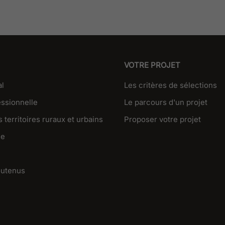
VOTRE PROJET
al
Les critères de sélections
essionnelle
Le parcours d'un projet
 territoires ruraux et urbains
Proposer votre projet
ue
outenus