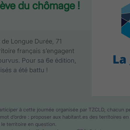
grève du chômage !
ge de Longue Durée, 71
rritoire français s’engagent
urvus. Pour sa 6e édition,
sés a été battu !
participer à cette journée organisée par TZCLD, chacun p
mot d’ordre : proposer aux habitant.es des territoires en
e territoire en question.