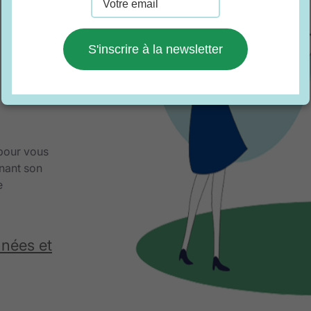
S'inscrire à la newsletter
 pour vous
nant son
e
nnées et