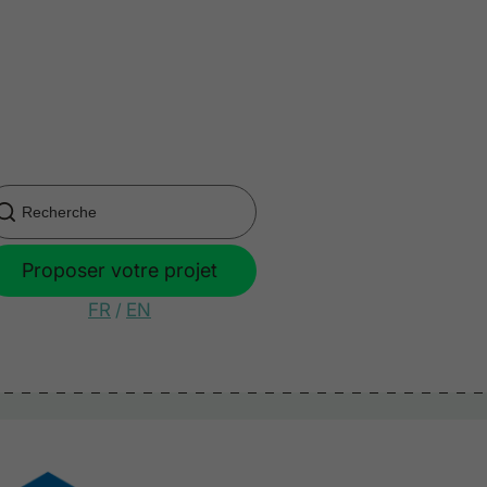
Proposer votre projet
FR
/
EN