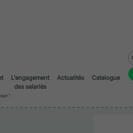
et
L'engagement
Actualités
Catalogue
des salariés
age !