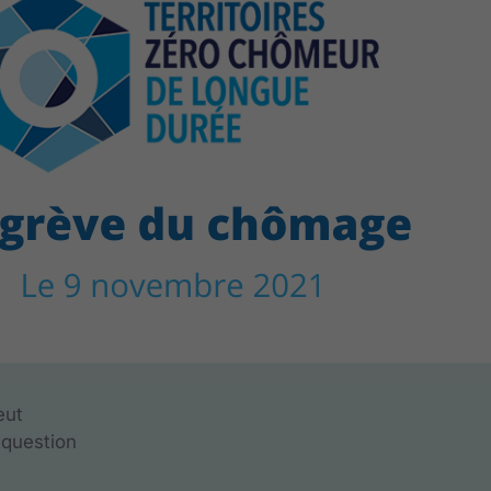
eut
 question