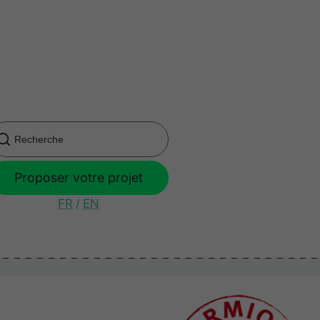
Proposer votre projet
FR
/
EN