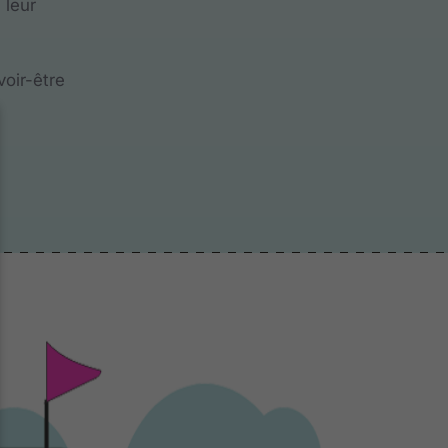
 leur
voir-être