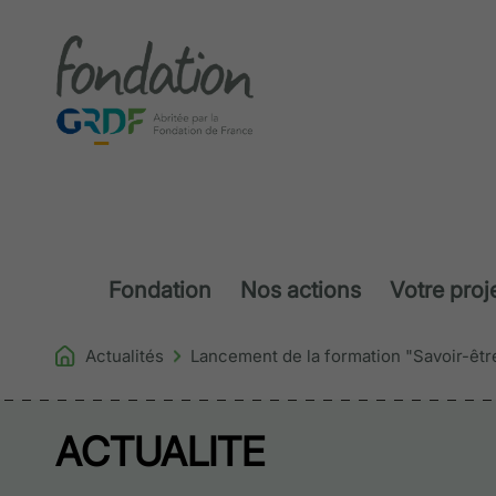
Accéder au contenu
Fondation
Nos actions
Votre proj
Actualités
Lancement de la formation "Savoir-être,
ACTUALITE