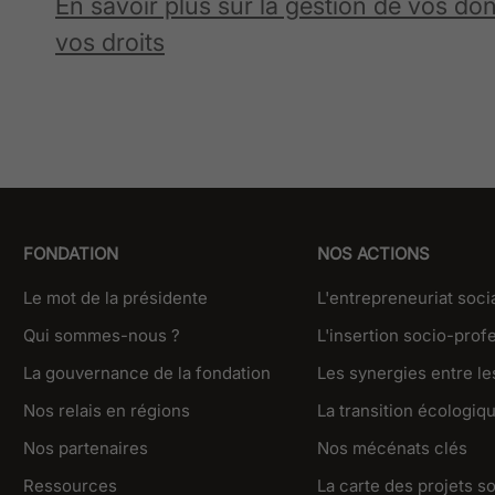
En savoir plus sur la gestion de vos do
vos droits
FONDATION
NOS ACTIONS
Le mot de la présidente
L'entrepreneuriat soci
Qui sommes-nous ?
L'insertion socio-prof
La gouvernance de la fondation
Les synergies entre les
Nos relais en régions
La transition écologiq
Nos partenaires
Nos mécénats clés
Ressources
La carte des projets s