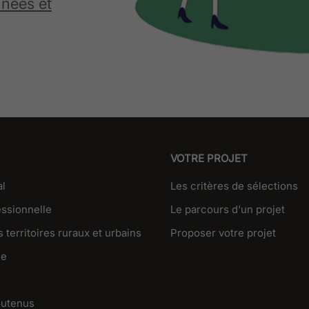
nnées et
VOTRE PROJET
al
Les critères de sélections
essionnelle
Le parcours d'un projet
 territoires ruraux et urbains
Proposer votre projet
ue
outenus