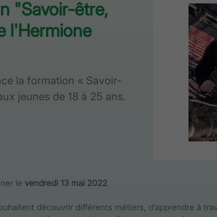
n "Savoir-être,
de l'Hermione
nce la formation « Savoir-
 aux jeunes de 18 à 25 ans.
iner le
vendredi 13 mai 2022
.
haitent découvrir différents métiers, d’apprendre à trav