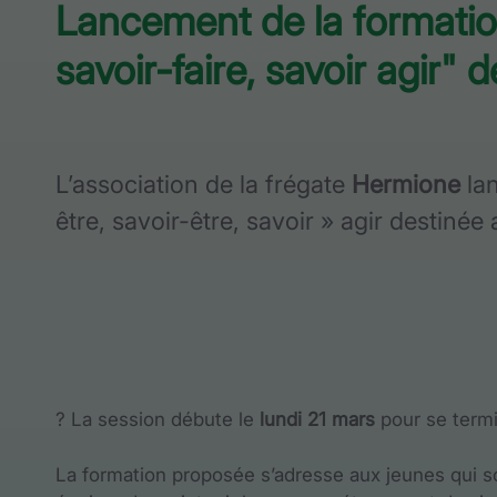
Lancement de la formatio
savoir-faire, savoir agir" 
L’association de la frégate
Hermione
la
être, savoir-être, savoir » agir destinée
? La session débute le
lundi 21 mars
pour se term
La formation proposée s’adresse aux jeunes qui sou