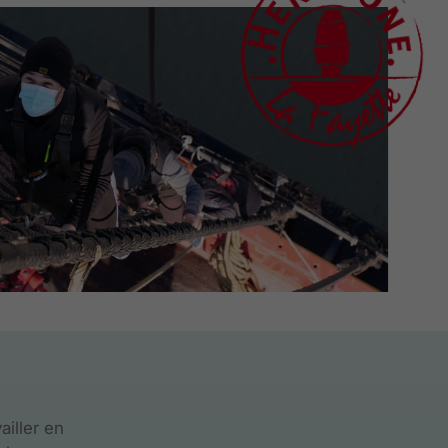
ailler en