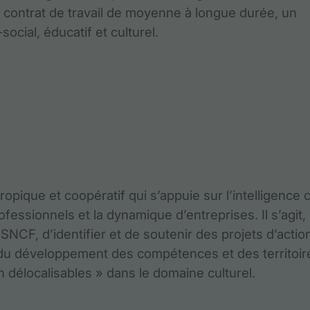
 contrat de travail de moyenne à longue durée, un
ial, éducatif et culturel.
pique et coopératif qui s’appuie sur l’intelligence c
rofessionnels et la dynamique d’entreprises. Il s’agit,
SNCF, d’identifier et de soutenir des projets d’actio
et du développement des compétences et des territoir
 délocalisables » dans le domaine culturel.