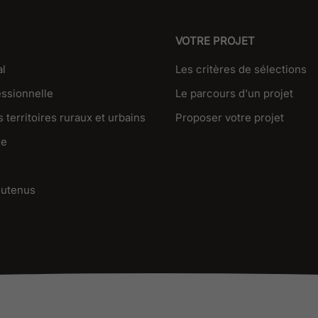
VOTRE PROJET
al
Les critères de sélections
essionnelle
Le parcours d'un projet
 territoires ruraux et urbains
Proposer votre projet
ue
outenus