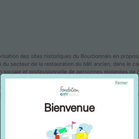
lorisation des sites historiques du Bourbonnais en propos
n du secteur de la restauration du bâti ancien, dans le c
ion sociale et professionnelle de personnes éloignées de l
 de la restauration du bâti ancien, de l’environnement pa
Fermer
 accroissant l’attractivité́ du territoire. La structure se
 dont la restauration servira de premier support à la trans
Bienvenue