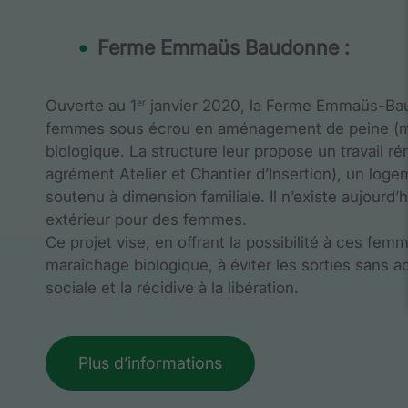
Ferme Emmaüs Baudonne :
er
Ouverte au 1
janvier 2020, la Ferme Emmaüs-Baudo
femmes sous écrou en aménagement de peine (mes
biologique. La structure leur propose un travail r
agrément Atelier et Chantier d’Insertion), un lo
soutenu à dimension familiale. Il n’existe aujourd
extérieur pour des femmes.
Ce projet vise, en offrant la possibilité à ces fe
maraîchage biologique, à éviter les sorties sans 
sociale et la récidive à la libération.
Plus d’informations