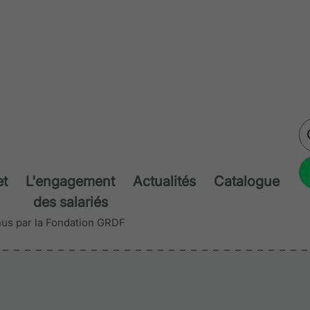
et
L'engagement
Actualités
Catalogue
des salariés
nus par la Fondation GRDF