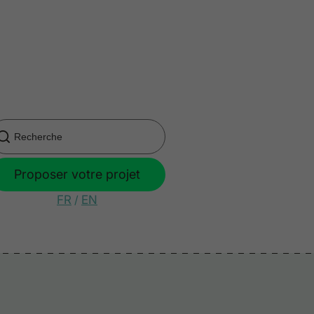
Proposer votre projet
FR
/
EN