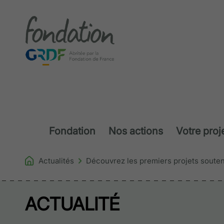
Accéder au contenu
Fondation
Nos actions
Votre proj
Actualités
Découvrez les premiers projets soute
ACTUALITÉ