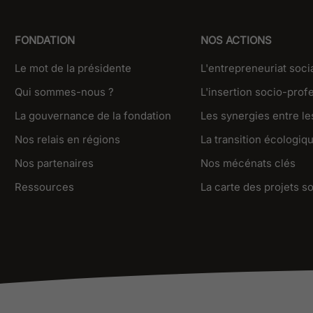
FONDATION
NOS ACTIONS
Le mot de la présidente
L'entrepreneuriat soci
Qui sommes-nous ?
L'insertion socio-prof
La gouvernance de la fondation
Les synergies entre les
Nos relais en régions
La transition écologiq
Nos partenaires
Nos mécénats clés
Ressources
La carte des projets s