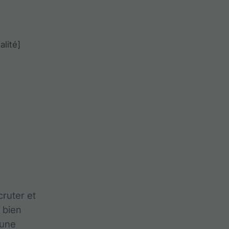
cruter et
t bien
’une