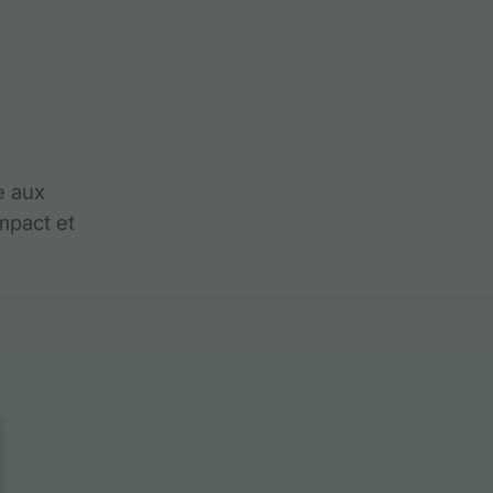
e aux
mpact et