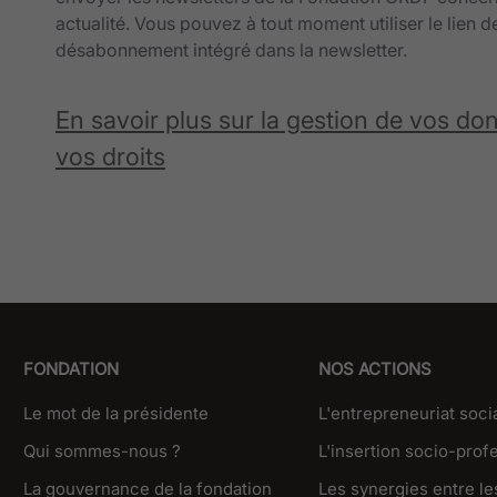
actualité. Vous pouvez à tout moment utiliser le lien d
désabonnement intégré dans la newsletter.
En savoir plus sur la gestion de vos do
vos droits
FONDATION
NOS ACTIONS
Le mot de la présidente
L'entrepreneuriat soci
Qui sommes-nous ?
L'insertion socio-prof
La gouvernance de la fondation
Les synergies entre les