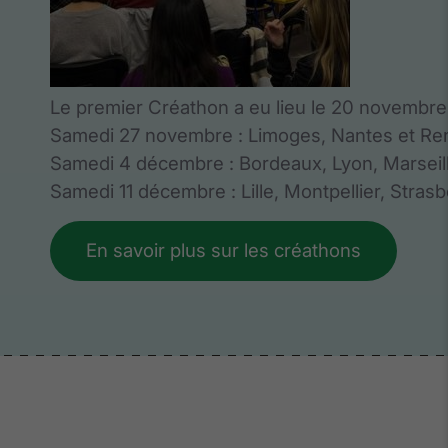
Le premier Créathon a eu lieu le 20 novembre 
Samedi 27 novembre : Limoges, Nantes et R
Samedi 4 décembre : Bordeaux, Lyon, Marseil
Samedi 11 décembre : Lille, Montpellier, Stras
En savoir plus sur les créathons