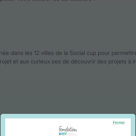
e dans les 12 villes de la Social cup pour permettr
ojet et aux curieux.ses de découvrir des projets à i
Fermer