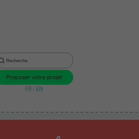
Proposer votre projet
FR
/
EN