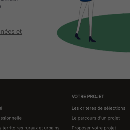
e
nnées et
VOTRE PROJET
al
Les critères de sélections
essionnelle
Le parcours d'un projet
 territoires ruraux et urbains
Proposer votre projet