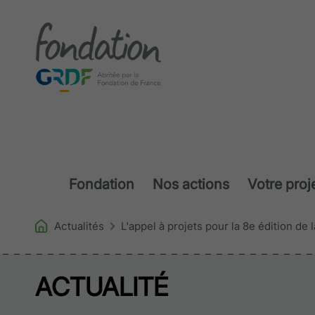
Accéder au contenu
Fondation
Nos actions
Votre proj
Actualités
L'appel à projets pour la 8e édition de 
ACTUALITÉ