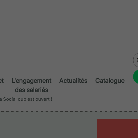
et
L'engagement
Actualités
Catalogue
des salariés
la Social cup est ouvert !