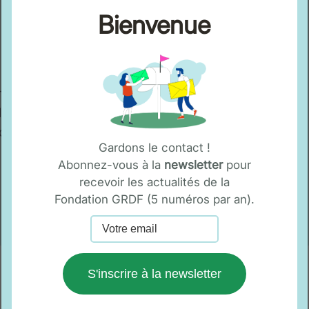
Bienvenue
à Paris.
ennes
le et Rouen
bourg, Toulouse
Gardons le contact !
Abonnez-vous à la
newsletter
pour
recevoir les actualités de la
Fondation GRDF (5 numéros par an).
S'inscrire à la newsletter