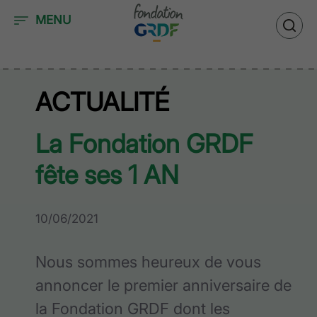
Accéder au contenu
MENU
ACTUALITÉ
La Fondation GRDF
fête ses 1 AN
10/06/2021
Nous sommes heureux de vous
annoncer le premier anniversaire de
la Fondation GRDF dont les