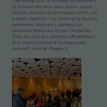
7 décembre 2023 à l’occasion du lancement
de la fusion des deux associations, auquel
Murielle Chuniaud de la Fondation GRDF a eu
le plaisir d’assister. Une soirée qui a réuni les
partenaires, financeurs, donateurs et
bénévoles fidèles aux Arches Citoyennes
(Paris 4e) pour leur présenter officiellement
et en avant-première le nouveau projet
associatif, celui de 𝐂𝐡𝐚𝐩𝐢𝐭𝐫𝐞 𝟐.