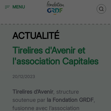
Accéder au contenu
MENU
ACTUALITÉ
Tirelires d'Avenir et
l'association Capitales
20/12/2023
Tirelires d’Avenir
, structure
soutenue par
la Fondation GRDF
,
fusionne avec l’association