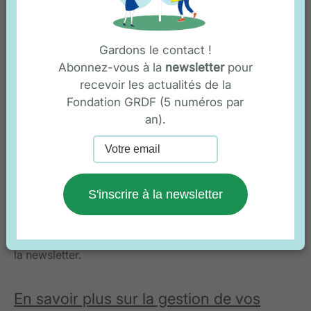
Votre email
Gardons le contact !
Abonnez-vous à la
newsletter
pour
recevoir les actualités de la
Fondation GRDF (5 numéros par
an).
Votre adresse de messagerie est uniquement utilisée
S'inscrire à la newsletter
pour vous envoyer les newsletters de la Fondation
GRDF concernant son actualité. Vous pouvez à tout
moment utiliser le lien de désabonnement intégré dans
la newsletter.
En savoir plus sur la gestion de vos