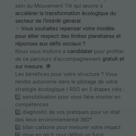
sein du Mouvement Tilt qui œuvre à
accélérer la transformation écologique du
secteur de l’intérêt général
.
✨
Vous souhaitez repenser votre modèle
pour allier respect des limites planétaires et
réponses aux défis sociaux ?
Nous vous invitons à
candidater
pour profiter
de ce parcours d’accompagnement
gratuit et
sur mesure
. 🌍
Les bénéfices pour votre structure ? Vous
rendre autonome dans le pilotage de votre
stratégie écologique / RSO en 5 étapes clés :
1️⃣ sensibilisation pour vous faire monter en
compétences
2️⃣ diagnostic de vos pratiques pour un état
des lieux environnemental 360°
3️⃣ bilan carbone pour mesurer votre impact
4️⃣ mise en récit pour définir un futur