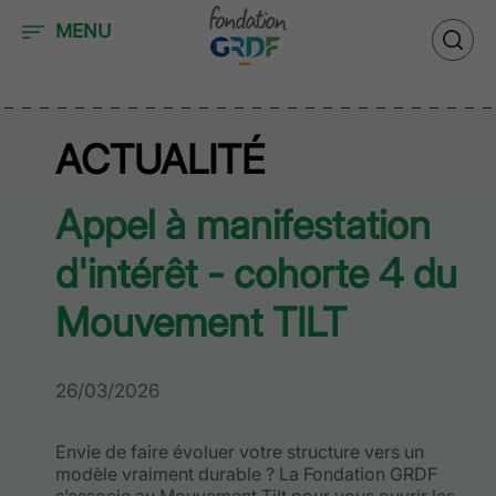
Accéder au contenu
MENU
ACTUALITÉ
Appel à manifestation
d'intérêt - cohorte 4 du
Mouvement TILT
26/03/2026
Envie de faire évoluer votre structure vers un
modèle vraiment durable ? La Fondation GRDF