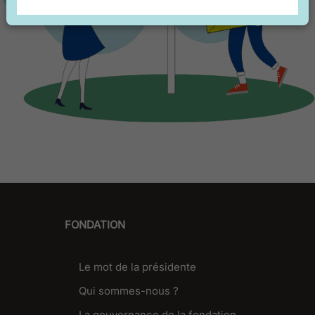
FONDATION
Le mot de la présidente
Qui sommes-nous ?
La gouvernance de la fondation