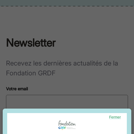
Newsletter
Recevez les dernières actualités de la
Fondation GRDF
Votre email
Fermer