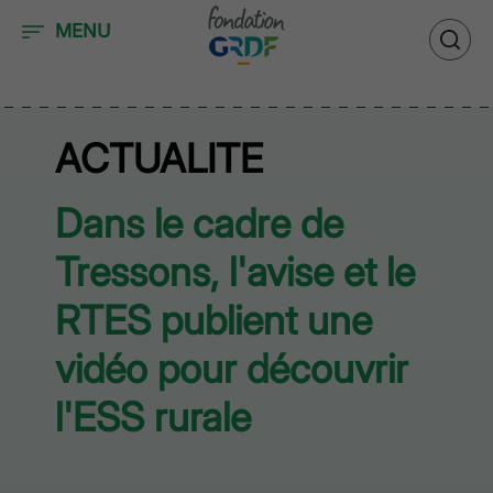
Accéder au contenu
MENU
ACTUALITE
Dans le cadre de
Tressons, l'avise et le
RTES publient une
vidéo pour découvrir
l'ESS rurale