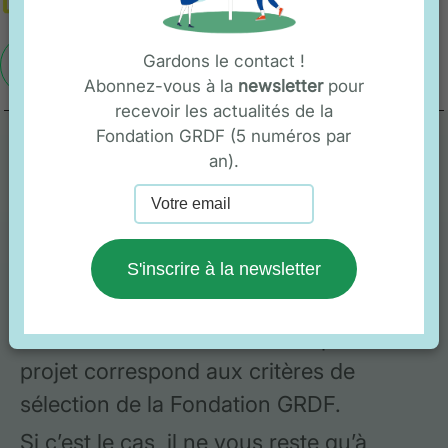
Gardons le contact !
En savoir plus
Abonnez-vous à la
newsletter
pour
recevoir les actualités de la
Fondation GRDF (5 numéros par
an).
Vous souhaitez être
soutenu par la fondation
GRDF ?
S'inscrire à la newsletter
Nous vous invitons à vérifier que votre
projet correspond aux critères de
sélection de la Fondation GRDF.
Si c’est le cas, il ne vous reste qu’à