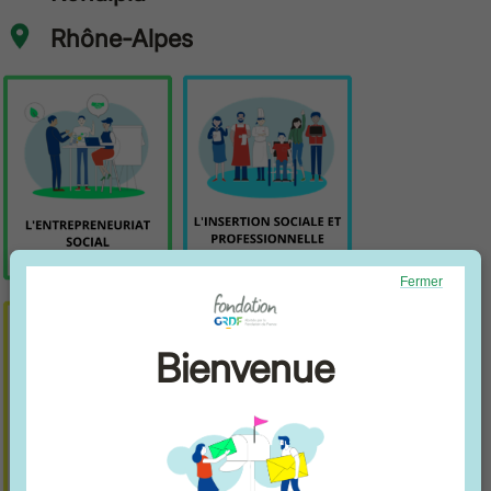
Rhône-Alpes
Fermer
Bienvenue