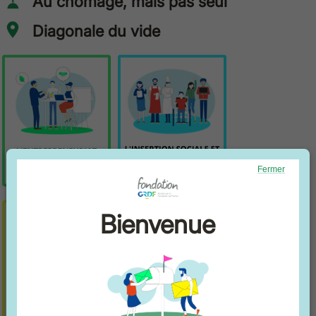
Au chômage, mais pas seul
Diagonale du vide
Fermer
Bienvenue