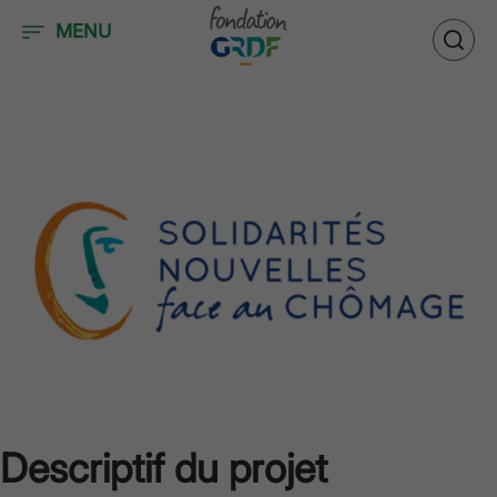
Accéder au contenu
MENU
Descriptif du projet