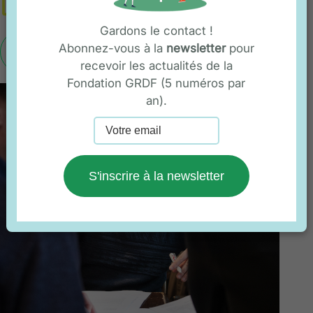
Gardons le contact !
Abonnez-vous à la
newsletter
pour
En savoir plus
recevoir les actualités de la
Fondation GRDF (5 numéros par
an).
S'inscrire à la newsletter