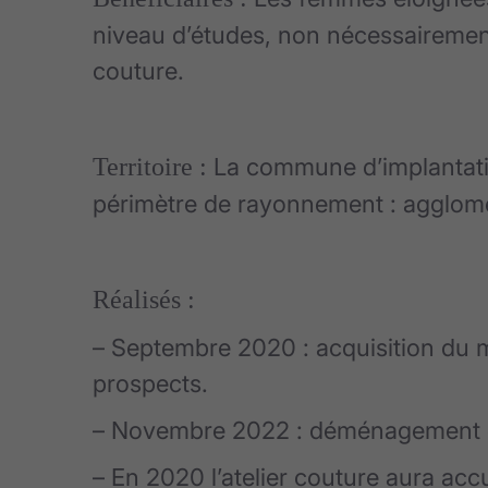
niveau d’études, non nécessairement 
couture.
Territoire :
La commune d’implantatio
périmètre de rayonnement : agglomé
Réalisés :
– Septembre 2020 : acquisition du 
prospects.
– Novembre 2022 : déménagement de 
– En 2020 l’atelier couture aura acc