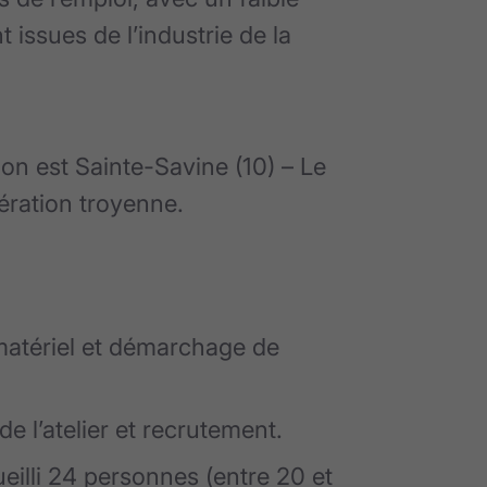
issues de l’industrie de la
n est Sainte-Savine (10) – Le
ration troyenne.
matériel et démarchage de
l’atelier et recrutement.
ueilli 24 personnes (entre 20 et