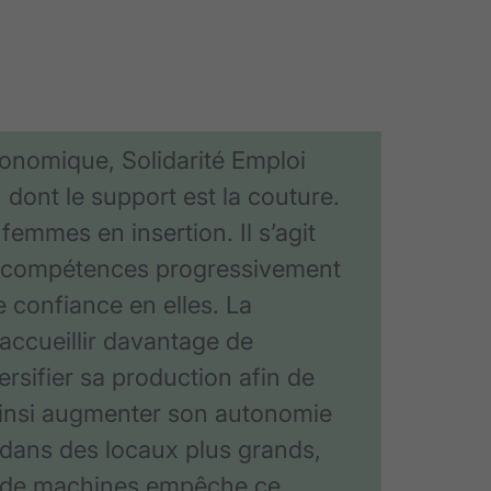
économique, Solidarité Emploi
 dont le support est la couture.
 femmes en insertion. Il s’agit
en compétences progressivement
 confiance en elles. La
accueillir davantage de
versifier sa production afin de
 ainsi augmenter son autonomie
 dans des locaux plus grands,
rc de machines empêche ce