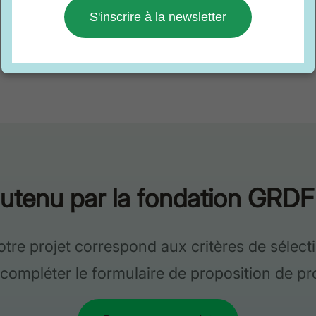
S'inscrire à la newsletter
outenu par la fondation GRDF
otre projet correspond aux critères de sélec
’à compléter le formulaire de proposition de pr