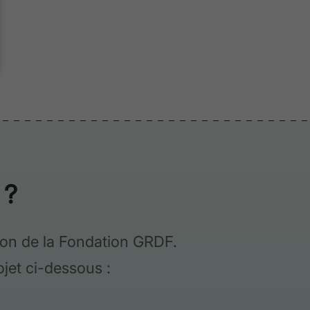
 ?
tion de la Fondation GRDF.
ojet ci-dessous :