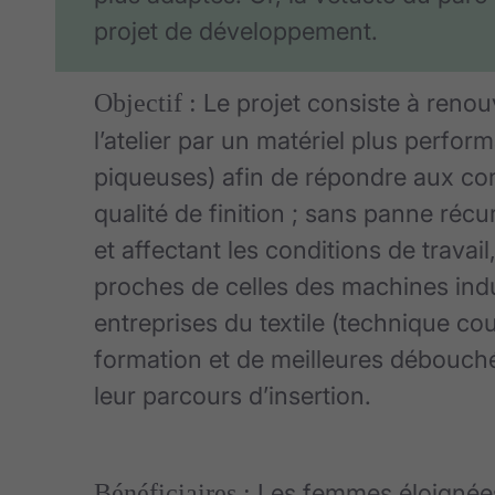
projet de développement.
Objectif :
Le projet consiste à renou
l’atelier par un matériel plus perform
piqueuses) afin de répondre aux c
qualité de finition ; sans panne réc
et affectant les conditions de travai
proches de celles des machines indus
entreprises du textile (technique cou
formation et de meilleures débouché
leur parcours d’insertion.
Bénéficiaires :
Les femmes éloignées 