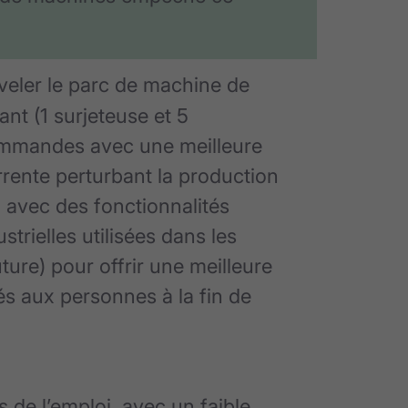
veler le parc de machine de
ant (1 surjeteuse et 5
ommandes avec une meilleure
urrente perturbant la production
l, avec des fonctionnalités
trielles utilisées dans les
ture) pour offrir une meilleure
s aux personnes à la fin de
de l’emploi, avec un faible