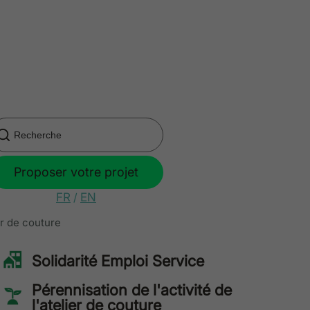
Proposer votre projet
FR
/
EN
er de couture
Solidarité Emploi Service
Pérennisation de l'activité de
l'atelier de couture