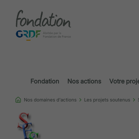
Accéder au contenu
Fondation
Nos actions
Votre proj
Nos domaines d'actions
Les projets soutenus