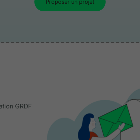
Proposer un projet
dation GRDF