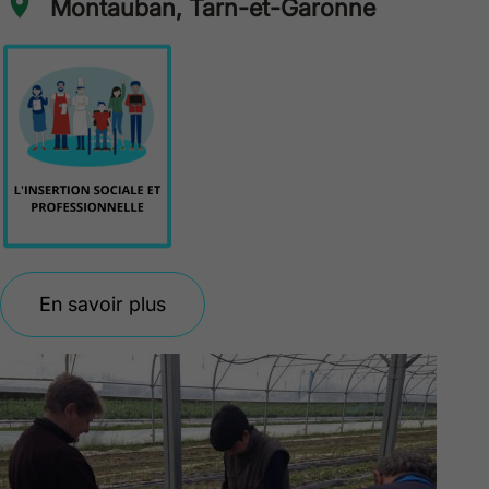
Montauban, Tarn-et-Garonne
En savoir plus