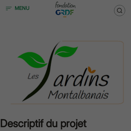
Accéder au contenu
MENU
Descriptif du projet