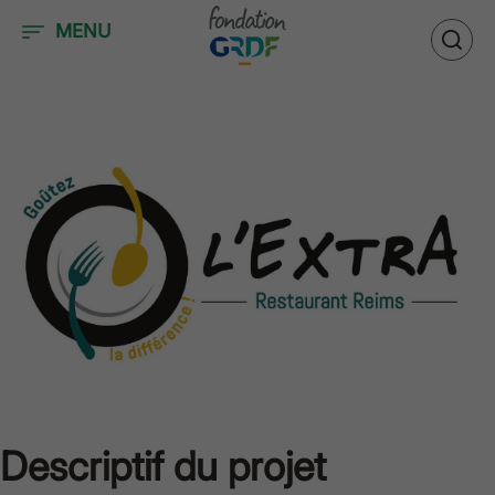
Accéder au contenu
MENU
Descriptif du projet