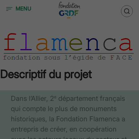
Accéder au contenu
MENU
Descriptif du projet
Dans l’Allier, 2
département français
e
qui compte le plus de monuments
historiques, la Fondation Flamenca a
entrepris de créer, en coopération