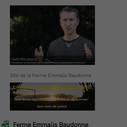
Site de la Ferme Emmaüs Baudonne
Ferme Emmaüs Baudonne