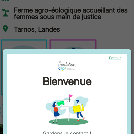
Ferme agro-éologique accueillant des
femmes sous main de justice
Tarnos, Landes
Fermer
Bienvenue
En savoir plus
Gardons le contact !