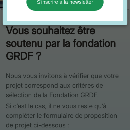
S'inscrire à la newsletter
Vous souhaitez être
soutenu par la fondation
GRDF ?
Nous vous invitons à vérifier que votre
projet correspond aux critères de
sélection de la Fondation GRDF.
Si c’est le cas, il ne vous reste qu’à
compléter le formulaire de proposition
de projet ci-dessous :