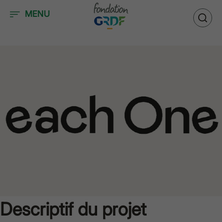
Accéder au contenu
MENU
Descriptif du projet