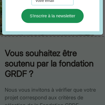
S'inscrire à la newsletter
Vous souhaitez être
soutenu par la fondation
GRDF ?
Nous vous invitons à vérifier que votre
projet correspond aux critères de