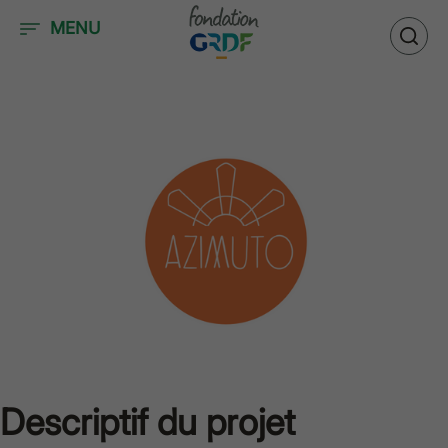
Accéder au contenu
MENU
Descriptif du projet