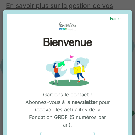
En savoir plus sur la gestion de vos
données et vos droits
Fermer
Bienvenue
Gardons le contact !
Abonnez-vous à la
newsletter
pour
recevoir les actualités de la
Fondation GRDF (5 numéros par
an).