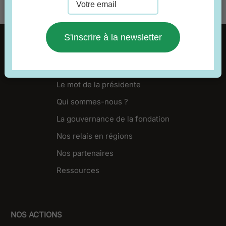
S'inscrire à la newsletter
FONDATION
Le mot de la présidente
Qui sommes-nous ?
La gouvernance de la fondation
Nos relais en régions
Nos partenaires
Ressources
NOS ACTIONS