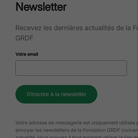
Newsletter
Recevez les dernières actualités de la 
GRDF
Votre email
Votre adresse de messagerie est uniquement utilisée
envoyer les newsletters de la Fondation GRDF concer
actualité. Vous pouvez à tout moment utiliser le lien d