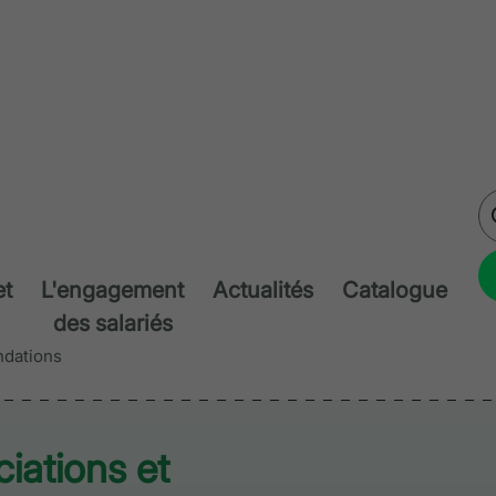
et
L'engagement
Actualités
Catalogue
des salariés
ndations
iations et