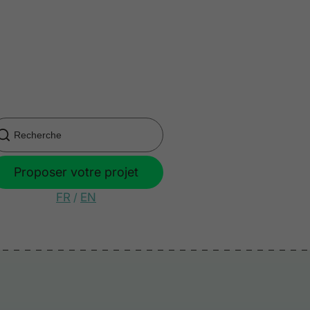
Proposer votre projet
FR
/
EN