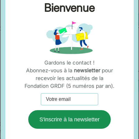
Bienvenue
Fondation
Gardons le contact !
Abonnez-vous à la
newsletter
pour
recevoir les actualités de la
Fondation GRDF (5 numéros par an).
S'inscrire à la newsletter
 pour vous
nant son
e