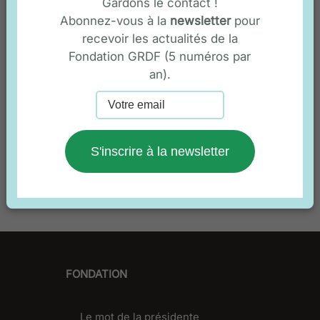
Gardons le contact !
Abonnez-vous à la
newsletter
pour
recevoir les actualités de la
Fondation GRDF (5 numéros par
L'insertion socio-professionnelle
an).
La transition écologique
S'inscrire à la newsletter
FONDATION
Le mot de la présidente