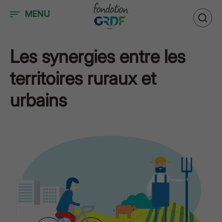
Accéder au contenu
MENU
Les synergies entre les
territoires ruraux et
urbains