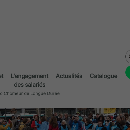
et
L'engagement
Actualités
Catalogue
des salariés
éro Chômeur de Longue Durée