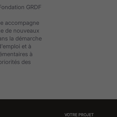
 Fondation GRDF
Elle accompagne
ce de nouveaux
 dans la démarche
d'emploi et à
lémentaires à
riorités des
VOTRE PROJET