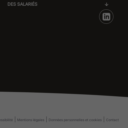
DES SALARIÉS
ssibilité
Mentions légales
Données personnelles et cookies
Contact