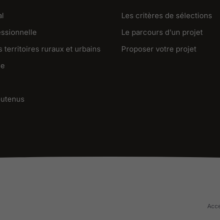
al
Les critères de sélections
essionnelle
Le parcours d'un projet
 territoires ruraux et urbains
Proposer votre projet
ue
outenus
Acce