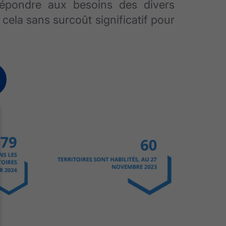
 répondre aux besoins des divers
t cela sans surcoût significatif pour