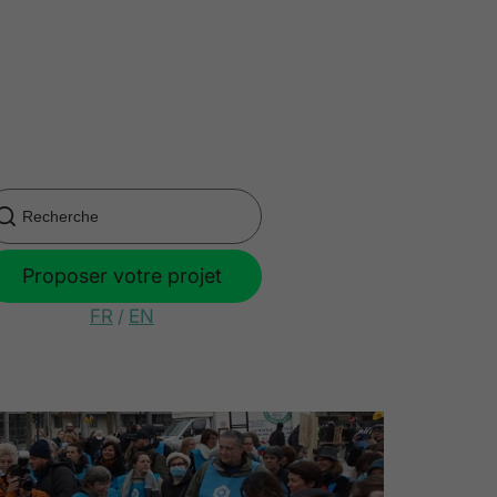
Proposer votre projet
FR
/
EN