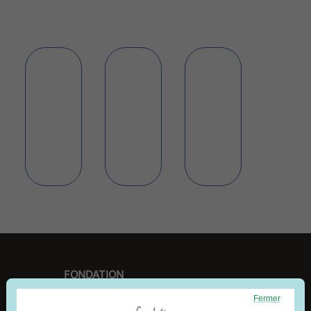
FONDATION
Fermer