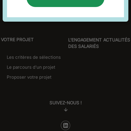
Nos mécénats clés
La carte des projets soutenus
VOTRE PROJET
L'ENGAGEMENT
ACTUALITÉS
DES SALARIÉS
Les critères de sélections
Le parcours d'un projet
Proposer votre projet
SUIVEZ-NOUS !