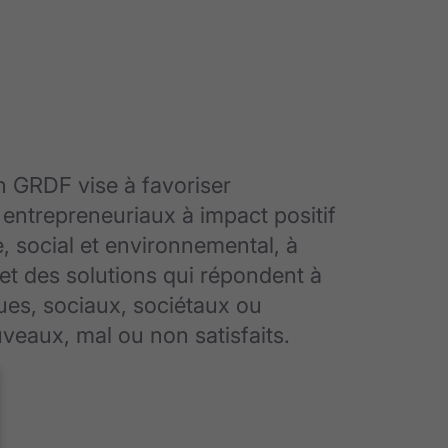
n GRDF vise à favoriser
 entrepreneuriaux à impact positif
, social et environnemental, à
s et des solutions qui répondent à
es, sociaux, sociétaux ou
eaux, mal ou non satisfaits.