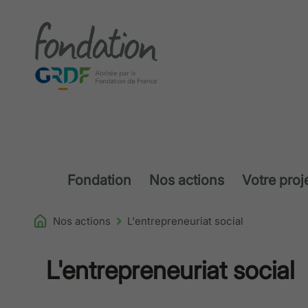
Accéder au contenu
Fondation
Nos actions
Votre proj
Nos actions
L'entrepreneuriat social
L'entrepreneuriat social