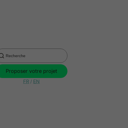
Proposer votre projet
FR
/
EN