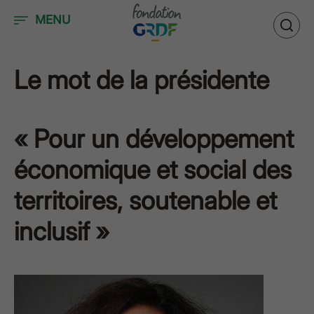
Accéder au contenu
MENU
Le mot de la présidente
« Pour un développement
économique et social des
territoires, soutenable et
inclusif »