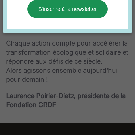
locaux, entre les territoires, que la
S'inscrire à la newsletter
Fondation GRDF entend apporter sa
contribution à l’intérêt général.
Chaque action compte pour accélérer la
transformation écologique et solidaire et
répondre aux défis de ce siècle.
Alors agissons ensemble aujourd'hui
pour demain !
Laurence Poirier-Dietz, présidente de la
Fondation GRDF