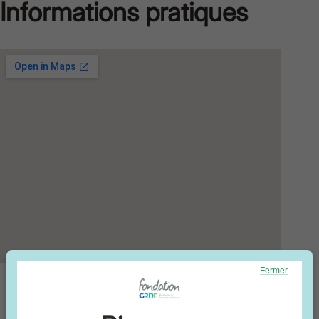
Informations pratiques
Fermer
Cuisine Mode d'Emploi(s)
200 avenue des Etats-Unis