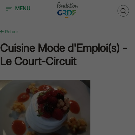
Accéder au contenu
MENU
Retour
Cuisine Mode d'Emploi(s) -
Le Court-Circuit