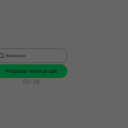
Proposer votre projet
FR
/
EN