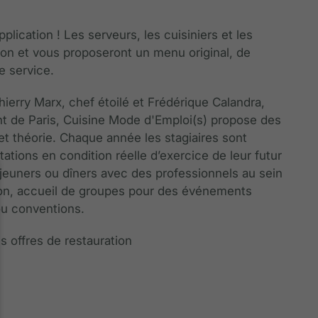
plication ! Les serveurs, les cuisiniers et les
on et vous proposeront un menu original, de
e service.
hierry Marx, chef étoilé et Frédérique Calandra,
t de Paris, Cuisine Mode d'Emploi(s) propose des
 et théorie. Chaque année les stagiaires sont
ations en condition réelle d’exercice de leur futur
éjeuners ou dîners avec des professionnels au sein
tion, accueil de groupes pour des événements
ou conventions.
s offres de restauration