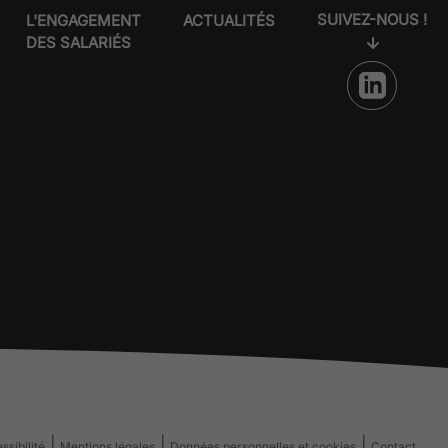
SUIVEZ-NOUS !
L'ENGAGEMENT
ACTUALITÉS
DES SALARIÉS
ssibilité
Mentions légales
Données personnelles et cookies
Contact