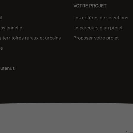
VOTRE PROJET
al
Les critères de sélections
essionnelle
Le parcours d'un projet
 territoires ruraux et urbains
Proposer votre projet
ue
outenus
Acce