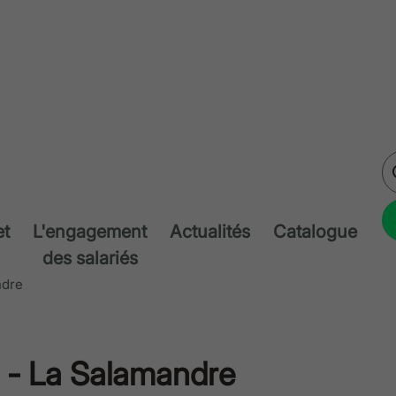
et
L'engagement
Actualités
Catalogue
des salariés
ndre
) - La Salamandre