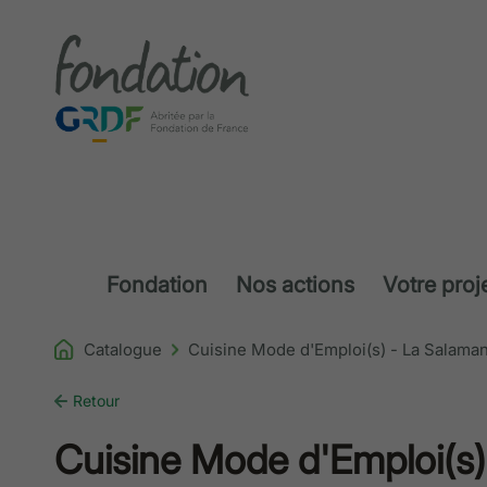
Accéder au contenu
Fondation
Nos actions
Votre proj
Catalogue
Cuisine Mode d'Emploi(s) - La Salama
Retour
Cuisine Mode d'Emploi(s