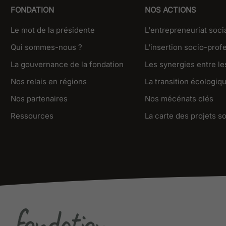
FONDATION
NOS ACTIONS
Le mot de la présidente
L'entrepreneuriat soci
Qui sommes-nous ?
L'insertion socio-prof
La gouvernance de la fondation
Les synergies entre les
Nos relais en régions
La transition écologiq
Nos partenaires
Nos mécénats clés
Ressources
La carte des projets s