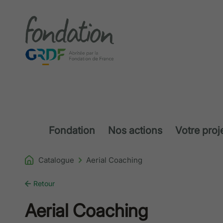
Accéder au contenu
Fondation
Nos actions
Votre proj
Catalogue
Aerial Coaching
Retour
Aerial Coaching