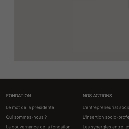
FONDATION
NOS ACTIONS
Le mot de la présidente
L'entrepreneuriat soci
Qui sommes-nous ?
L'insertion socio-prof
La gouvernance de la fondation
Les synergies entre les