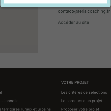
Mobile : 06 11 83 67 28
contact@aerialcoaching.fr
Accéder au site
VOTRE PROJET
al
Les critères de sélections
essionnelle
Le parcours d'un projet
 territoires ruraux et urbains
Proposer votre projet