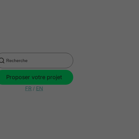
Proposer votre projet
FR
/
EN