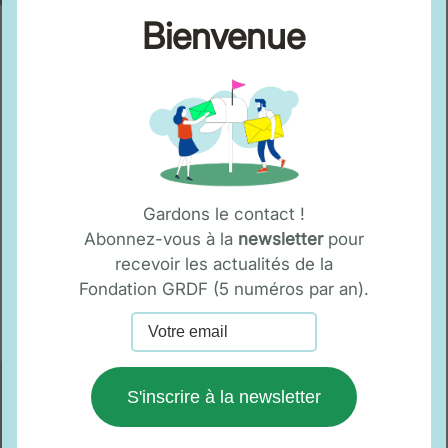
Bienvenue
Gardons le contact !
Abonnez-vous à la
newsletter
pour
recevoir les actualités de la
Fondation GRDF (5 numéros par an).
Aerial Coaching
S'inscrire à la newsletter
Service itinérant
Clémentine Vendrame