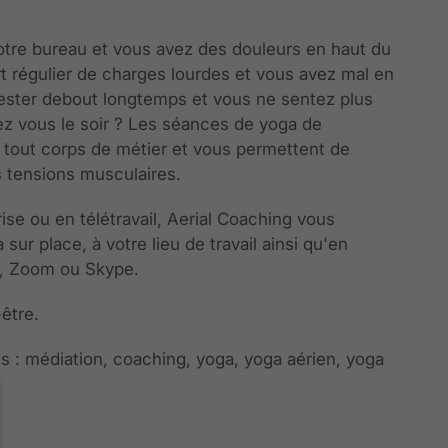
otre bureau et vous avez des douleurs en haut du
rt régulier de charges lourdes et vous avez mal en
ester debout longtemps et vous ne sentez plus
ez vous le soir ? Les séances de yoga de
 tout corps de métier et vous permettent de
s tensions musculaires.
se ou en télétravail, Aerial Coaching vous
ur place, à votre lieu de travail ainsi qu'en
s, Zoom ou Skype.
être.
s : médiation, coaching, yoga, yoga aérien, yoga